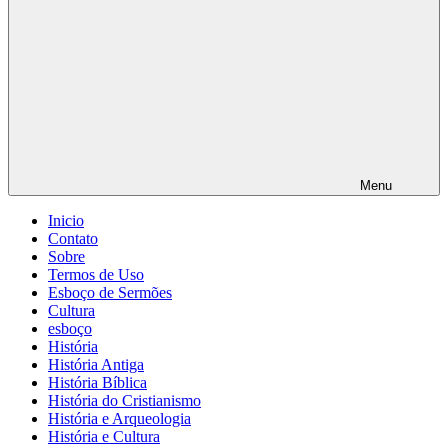
Menu
Inicio
Contato
Sobre
Termos de Uso
Esboço de Sermões
Cultura
esboço
História
História Antiga
História Bíblica
História do Cristianismo
História e Arqueologia
História e Cultura