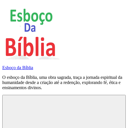
Pular
para
o
conteúdo
Esboço da Bíblia
O esboço da Bíblia, uma obra sagrada, traça a jornada espiritual da
humanidade desde a criação até a redenção, explorando fé, ética e
ensinamentos divinos.