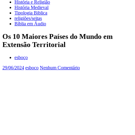
História e Religião
História Medieval
Tipologia Biblica
religiões/seitas
Bíblia em Áudio
Os 10 Maiores Países do Mundo em
Extensão Territorial
esboço
29/06/2024
esboco
Nenhum Comentário