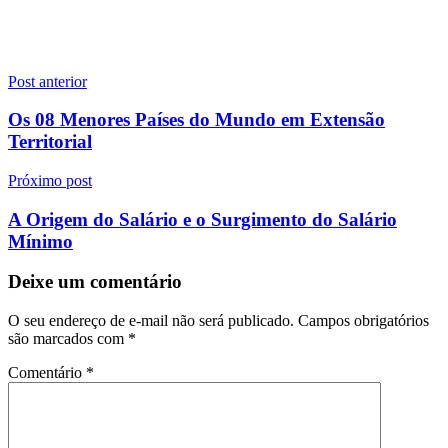
Navegação
Post anterior
de
Os 08 Menores Países do Mundo em Extensão
Post
Territorial
Próximo post
A Origem do Salário e o Surgimento do Salário
Mínimo
Deixe um comentário
O seu endereço de e-mail não será publicado.
Campos obrigatórios
são marcados com
*
Comentário
*