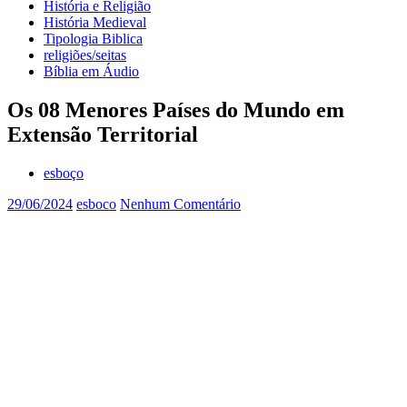
História e Religião
História Medieval
Tipologia Biblica
religiões/seitas
Bíblia em Áudio
Os 08 Menores Países do Mundo em
Extensão Territorial
esboço
29/06/2024
esboco
Nenhum Comentário