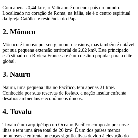
Com apenas 0,44 km², o Vaticano é o menor país do mundo.
Localizado no coração de Roma, na Itália, ele é o centro espiritual
da Igreja Católica e residência do Papa.
2. Mônaco
Mônaco é famoso por seu glamour e casinos, mas também é notável
por sua pequena extensão territorial de 2,02 km². Este principado
está situado na Riviera Francesa e é um destino popular para a elite
global.
3. Nauru
Nauru, uma pequena ilha no Pacífico, tem apenas 21 km².
Conhecida por suas reservas de fosfato, a nação insular enfrenta
desafios ambientais e econômicos únicos.
4. Tuvalu
Tuvalu é um arquipélago no Oceano Pacífico composto por nove
ilhas e tem uma área total de 26 km². É um dos países menos
populosos e enfrenta ameaças significativas devido à elevação do