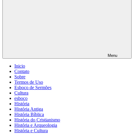
Menu
Inicio
Contato
Sobre
Termos de Uso
Esboço de Sermões
Cultura
esboço
História
História Antiga
História Bíblica
História do Cristianismo
História e Arqueologia
História e Cultura