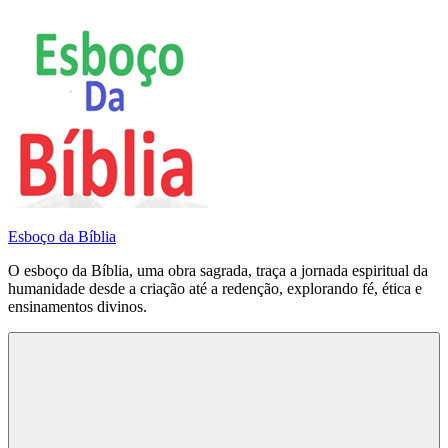
Pular
para
o
conteúdo
Esboço da Bíblia
O esboço da Bíblia, uma obra sagrada, traça a jornada espiritual da
humanidade desde a criação até a redenção, explorando fé, ética e
ensinamentos divinos.