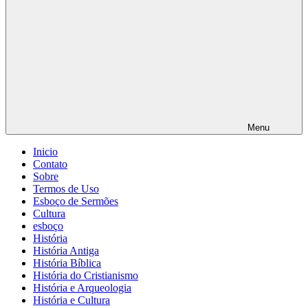
Menu
Inicio
Contato
Sobre
Termos de Uso
Esboço de Sermões
Cultura
esboço
História
História Antiga
História Bíblica
História do Cristianismo
História e Arqueologia
História e Cultura