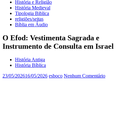
História e Religião
História Medieval
Tipologia Biblica
religiões/seitas
Bíblia em Áudio
O Efod: Vestimenta Sagrada e
Instrumento de Consulta em Israel
História Antiga
História Bíblica
23/05/2026
16/05/2026
esboco
Nenhum Comentário