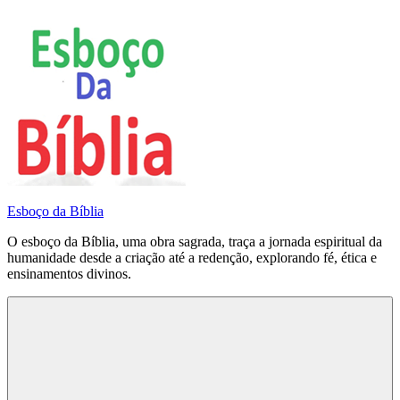
Pular
para
o
conteúdo
Esboço da Bíblia
O esboço da Bíblia, uma obra sagrada, traça a jornada espiritual da
humanidade desde a criação até a redenção, explorando fé, ética e
ensinamentos divinos.