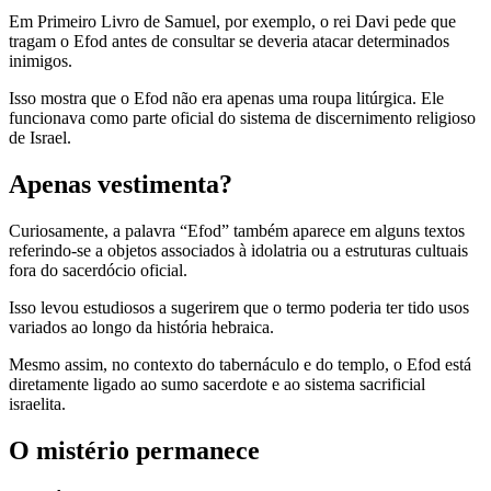
Em Primeiro Livro de Samuel, por exemplo, o rei Davi pede que
tragam o Efod antes de consultar se deveria atacar determinados
inimigos.
Isso mostra que o Efod não era apenas uma roupa litúrgica. Ele
funcionava como parte oficial do sistema de discernimento religioso
de Israel.
Apenas vestimenta?
Curiosamente, a palavra “Efod” também aparece em alguns textos
referindo-se a objetos associados à idolatria ou a estruturas cultuais
fora do sacerdócio oficial.
Isso levou estudiosos a sugerirem que o termo poderia ter tido usos
variados ao longo da história hebraica.
Mesmo assim, no contexto do tabernáculo e do templo, o Efod está
diretamente ligado ao sumo sacerdote e ao sistema sacrificial
israelita.
O mistério permanece