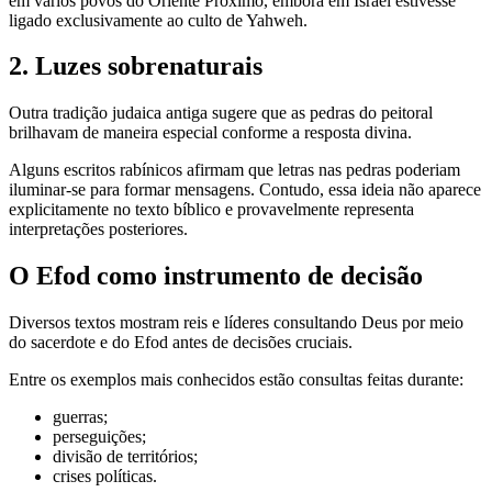
em vários povos do Oriente Próximo, embora em Israel estivesse
ligado exclusivamente ao culto de Yahweh.
2. Luzes sobrenaturais
Outra tradição judaica antiga sugere que as pedras do peitoral
brilhavam de maneira especial conforme a resposta divina.
Alguns escritos rabínicos afirmam que letras nas pedras poderiam
iluminar-se para formar mensagens. Contudo, essa ideia não aparece
explicitamente no texto bíblico e provavelmente representa
interpretações posteriores.
O Efod como instrumento de decisão
Diversos textos mostram reis e líderes consultando Deus por meio
do sacerdote e do Efod antes de decisões cruciais.
Entre os exemplos mais conhecidos estão consultas feitas durante:
guerras;
perseguições;
divisão de territórios;
crises políticas.