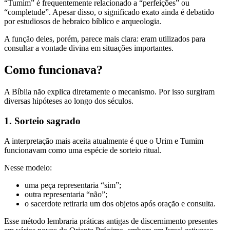
“Tumim” é frequentemente relacionado a “perfeições” ou
“completude”. Apesar disso, o significado exato ainda é debatido
por estudiosos de hebraico bíblico e arqueologia.
A função deles, porém, parece mais clara: eram utilizados para
consultar a vontade divina em situações importantes.
Como funcionava?
A Bíblia não explica diretamente o mecanismo. Por isso surgiram
diversas hipóteses ao longo dos séculos.
1. Sorteio sagrado
A interpretação mais aceita atualmente é que o Urim e Tumim
funcionavam como uma espécie de sorteio ritual.
Nesse modelo:
uma peça representaria “sim”;
outra representaria “não”;
o sacerdote retiraria um dos objetos após oração e consulta.
Esse método lembraria práticas antigas de discernimento presentes