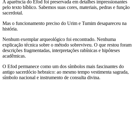
A aparência do Efod foi preservada em detalhes impressionantes
pelo texto bíblico. Sabemos suas cores, materiais, pedras e função
sacerdotal.
Mas o funcionamento preciso do Urim e Tumim desapareceu na
história.
Nenhum exemplar arqueológico foi encontrado. Nenhuma
explicação técnica sobre o método sobreviveu. O que restou foram
descrições fragmentadas, interpretações rabínicas e hipóteses
acadêmicas.
O Efod permanece como um dos símbolos mais fascinantes do
antigo sacerdócio hebraico: ao mesmo tempo vestimenta sagrada,
símbolo nacional e instrumento de consulta divina.