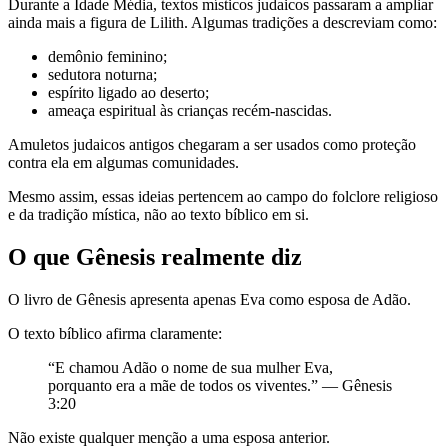
Durante a Idade Média, textos místicos judaicos passaram a ampliar
ainda mais a figura de Lilith. Algumas tradições a descreviam como:
demônio feminino;
sedutora noturna;
espírito ligado ao deserto;
ameaça espiritual às crianças recém-nascidas.
Amuletos judaicos antigos chegaram a ser usados como proteção
contra ela em algumas comunidades.
Mesmo assim, essas ideias pertencem ao campo do folclore religioso
e da tradição mística, não ao texto bíblico em si.
O que Gênesis realmente diz
O livro de Gênesis apresenta apenas Eva como esposa de Adão.
O texto bíblico afirma claramente:
“E chamou Adão o nome de sua mulher Eva,
porquanto era a mãe de todos os viventes.” — Gênesis
3:20
Não existe qualquer menção a uma esposa anterior.