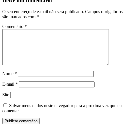
Deixe um comentário
O seu endereço de e-mail não será publicado.
Campos obrigatórios
são marcados com
*
Comentário
*
Nome
*
E-mail
*
Site
Salvar meus dados neste navegador para a próxima vez que eu
comentar.