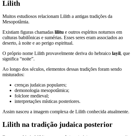
Lilith
Muitos estudiosos relacionam Lilith a antigas tradições da
Mesopotâmia.
Existiam figuras chamadas
lilitu
e outros espíritos noturnos em
culturas babilônicas e sumérias. Esses seres eram associados ao
deserto, à noite e ao perigo espiritual.
O próprio nome Lilith provavelmente deriva do hebraico
layil
, que
significa “noite”.
Ao longo dos séculos, elementos dessas tradições foram sendo
misturados:
crenças judaicas populares;
demonologia mesopotâmica;
folclore medieval;
interpretações místicas posteriores.
Assim nasceu a imagem complexa de Lilith conhecida atualmente.
Lilith na tradição judaica posterior