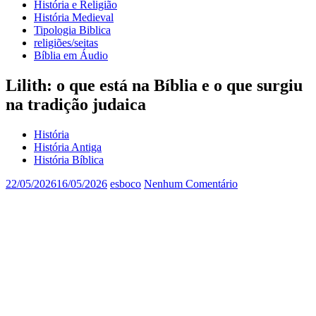
História e Religião
História Medieval
Tipologia Biblica
religiões/seitas
Bíblia em Áudio
Lilith: o que está na Bíblia e o que surgiu
na tradição judaica
História
História Antiga
História Bíblica
22/05/2026
16/05/2026
esboco
Nenhum Comentário