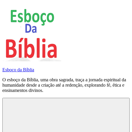
Pular
para
o
conteúdo
Esboço da Bíblia
O esboço da Bíblia, uma obra sagrada, traça a jornada espiritual da
humanidade desde a criação até a redenção, explorando fé, ética e
ensinamentos divinos.