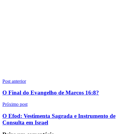
Navegação
Post anterior
de
O Final do Evangelho de Marcos 16:8?
Post
Próximo post
O Efod: Vestimenta Sagrada e Instrumento de
Consulta em Israel