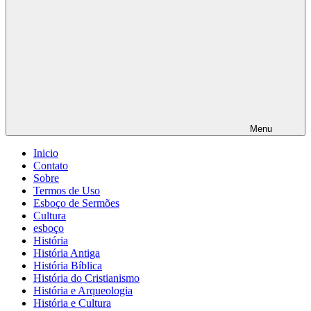
Menu
Inicio
Contato
Sobre
Termos de Uso
Esboço de Sermões
Cultura
esboço
História
História Antiga
História Bíblica
História do Cristianismo
História e Arqueologia
História e Cultura