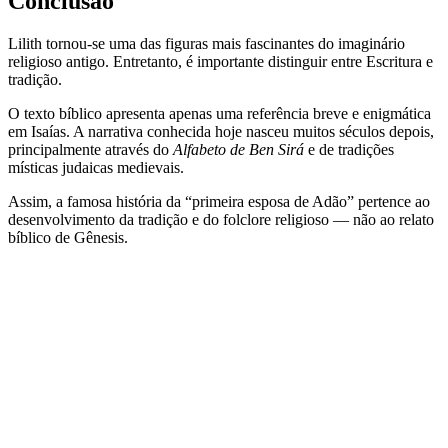
Conclusão
Lilith tornou-se uma das figuras mais fascinantes do imaginário
religioso antigo. Entretanto, é importante distinguir entre Escritura e
tradição.
O texto bíblico apresenta apenas uma referência breve e enigmática
em Isaías. A narrativa conhecida hoje nasceu muitos séculos depois,
principalmente através do
Alfabeto de Ben Sirá
e de tradições
místicas judaicas medievais.
Assim, a famosa história da “primeira esposa de Adão” pertence ao
desenvolvimento da tradição e do folclore religioso — não ao relato
bíblico de Gênesis.