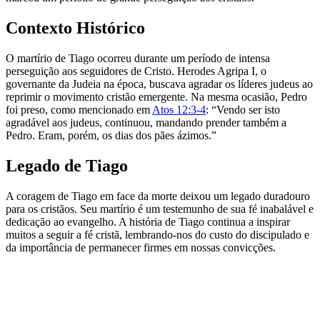
Contexto Histórico
O martírio de Tiago ocorreu durante um período de intensa
perseguição aos seguidores de Cristo. Herodes Agripa I, o
governante da Judeia na época, buscava agradar os líderes judeus ao
reprimir o movimento cristão emergente. Na mesma ocasião, Pedro
foi preso, como mencionado em
Atos 12:3-4
: “Vendo ser isto
agradável aos judeus, continuou, mandando prender também a
Pedro. Eram, porém, os dias dos pães ázimos.”
Legado de Tiago
A coragem de Tiago em face da morte deixou um legado duradouro
para os cristãos. Seu martírio é um testemunho de sua fé inabalável e
dedicação ao evangelho. A história de Tiago continua a inspirar
muitos a seguir a fé cristã, lembrando-nos do custo do discipulado e
da importância de permanecer firmes em nossas convicções.