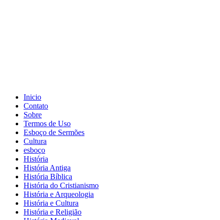
Inicio
Contato
Sobre
Termos de Uso
Esboço de Sermões
Cultura
esboço
História
História Antiga
História Bíblica
História do Cristianismo
História e Arqueologia
História e Cultura
História e Religião