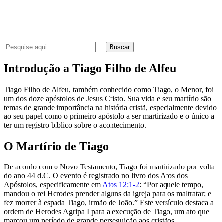
Buscar
Introdução a Tiago Filho de Alfeu
Tiago Filho de Alfeu, também conhecido como Tiago, o Menor, foi
um dos doze apóstolos de Jesus Cristo. Sua vida e seu martírio são
temas de grande importância na história cristã, especialmente devido
ao seu papel como o primeiro apóstolo a ser martirizado e o único a
ter um registro bíblico sobre o acontecimento.
O Martírio de Tiago
De acordo com o Novo Testamento, Tiago foi martirizado por volta
do ano 44 d.C. O evento é registrado no livro dos Atos dos
Apóstolos, especificamente em
Atos 12:1-2
: “Por aquele tempo,
mandou o rei Herodes prender alguns da igreja para os maltratar; e
fez morrer à espada Tiago, irmão de João.” Este versículo destaca a
ordem de Herodes Agripa I para a execução de Tiago, um ato que
marcou um período de grande perseguição aos cristãos.