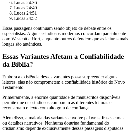
Lucas 24:36
Lucas 24:40
Lucas 24:51
Lucas 24:52
Essas passagens continuam sendo objeto de debate entre os
especialistas. Alguns estudiosos modernos concordam parcialmente
com Westcott e Hort, enquanto outros defendem que as leituras mais
longas são autênticas.
Essas Variantes Afetam a Confiabilidade
da Bíblia?
Embora a existência dessas variantes possa surpreender alguns
leitores, elas não comprometem a confiabilidade histórica do Novo
Testamento.
Primeiramente, a enorme quantidade de manuscritos disponíveis
permite que os estudiosos comparem as diferentes leituras e
reconstruam o texto com alto grau de confiança.
Além disso, a maioria das variantes envolve palavras, frases curtas
ou detalhes narrativos. Nenhuma doutrina fundamental do
cristianismo depende exclusivamente dessas passagens disputadas.