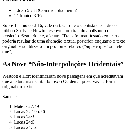
1 João 5:7-8 (Comma Johanneum)
1 Timóteo 3:16
Sobre 1 Timóteo 3:16, vale destacar que o cientista e estudioso
bíblico Sir Isaac Newton escreveu um tratado analisando o
versículo. Segundo ele, a leitura “Deus foi manifestado em carne”
poderia resultar de uma alteração textual posterior, enquanto o texto
original teria utilizado um pronome relativo (“aquele que” ou “ele
que”).
As Nove “Não-Interpolações Ocidentais”
Westcott e Hort identificaram nove passagens em que acreditavam
que a leitura mais curta do Texto Ocidental preservava a forma
original do texto.
São elas:
Mateus 27:49
Lucas 22:19b-20
Lucas 24:3
Lucas 24:6
Lucas 24:12