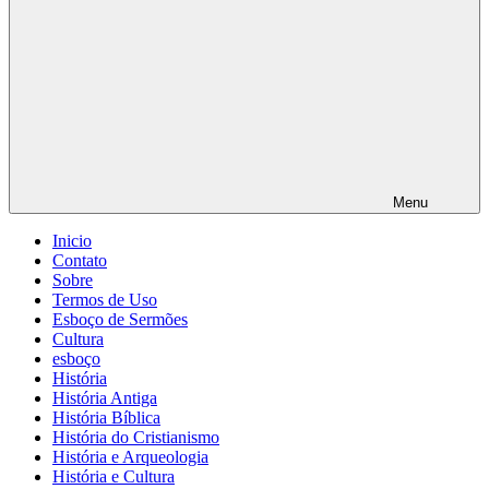
Menu
Inicio
Contato
Sobre
Termos de Uso
Esboço de Sermões
Cultura
esboço
História
História Antiga
História Bíblica
História do Cristianismo
História e Arqueologia
História e Cultura