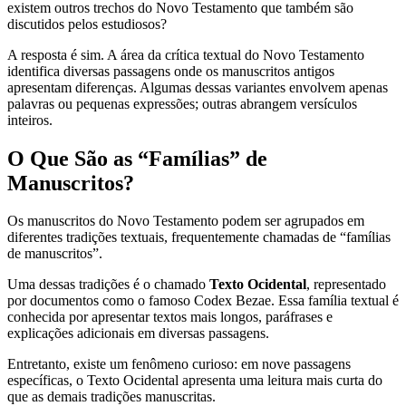
existem outros trechos do Novo Testamento que também são
discutidos pelos estudiosos?
A resposta é sim. A área da crítica textual do Novo Testamento
identifica diversas passagens onde os manuscritos antigos
apresentam diferenças. Algumas dessas variantes envolvem apenas
palavras ou pequenas expressões; outras abrangem versículos
inteiros.
O Que São as “Famílias” de
Manuscritos?
Os manuscritos do Novo Testamento podem ser agrupados em
diferentes tradições textuais, frequentemente chamadas de “famílias
de manuscritos”.
Uma dessas tradições é o chamado
Texto Ocidental
, representado
por documentos como o famoso Codex Bezae. Essa família textual é
conhecida por apresentar textos mais longos, paráfrases e
explicações adicionais em diversas passagens.
Entretanto, existe um fenômeno curioso: em nove passagens
específicas, o Texto Ocidental apresenta uma leitura mais curta do
que as demais tradições manuscritas.