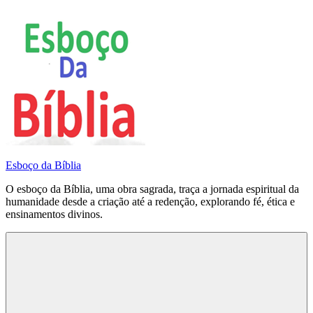
Pular
para
o
conteúdo
Esboço da Bíblia
O esboço da Bíblia, uma obra sagrada, traça a jornada espiritual da
humanidade desde a criação até a redenção, explorando fé, ética e
ensinamentos divinos.