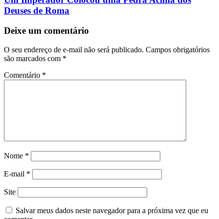
Post
Deuses de Roma
Deixe um comentário
O seu endereço de e-mail não será publicado.
Campos obrigatórios
são marcados com
*
Comentário
*
Nome
*
E-mail
*
Site
Salvar meus dados neste navegador para a próxima vez que eu