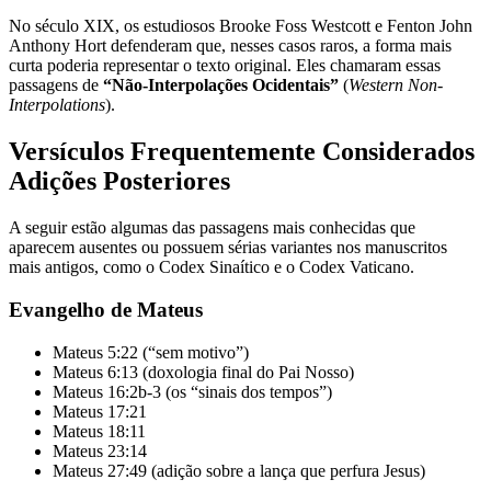
No século XIX, os estudiosos Brooke Foss Westcott e Fenton John
Anthony Hort defenderam que, nesses casos raros, a forma mais
curta poderia representar o texto original. Eles chamaram essas
passagens de
“Não-Interpolações Ocidentais”
(
Western Non-
Interpolations
).
Versículos Frequentemente Considerados
Adições Posteriores
A seguir estão algumas das passagens mais conhecidas que
aparecem ausentes ou possuem sérias variantes nos manuscritos
mais antigos, como o Codex Sinaítico e o Codex Vaticano.
Evangelho de Mateus
Mateus 5:22 (“sem motivo”)
Mateus 6:13 (doxologia final do Pai Nosso)
Mateus 16:2b-3 (os “sinais dos tempos”)
Mateus 17:21
Mateus 18:11
Mateus 23:14
Mateus 27:49 (adição sobre a lança que perfura Jesus)