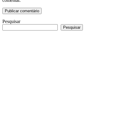
comentar.
Pesquisar
Pesquisar