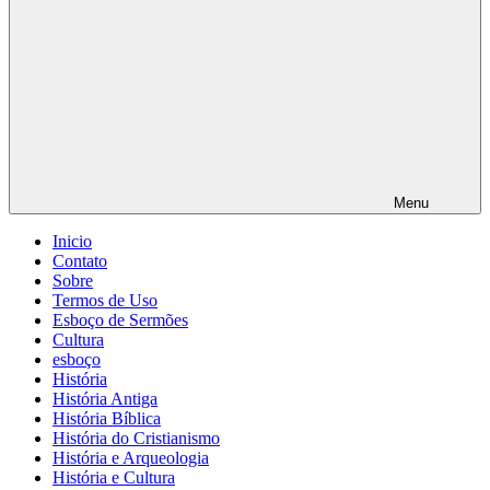
Menu
Inicio
Contato
Sobre
Termos de Uso
Esboço de Sermões
Cultura
esboço
História
História Antiga
História Bíblica
História do Cristianismo
História e Arqueologia
História e Cultura