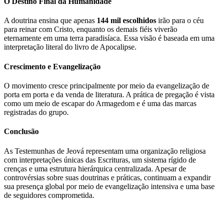
O Destino Final da Humanidade
A doutrina ensina que apenas
144 mil escolhidos
irão para o céu
para reinar com Cristo, enquanto os demais fiéis viverão
eternamente em uma terra paradisíaca. Essa visão é baseada em uma
interpretação literal do livro de Apocalipse.
Crescimento e Evangelização
O movimento cresce principalmente por meio da evangelização de
porta em porta e da venda de literatura. A prática de pregação é vista
como um meio de escapar do Armagedom e é uma das marcas
registradas do grupo.
Conclusão
As Testemunhas de Jeová representam uma organização religiosa
com interpretações únicas das Escrituras, um sistema rígido de
crenças e uma estrutura hierárquica centralizada. Apesar de
controvérsias sobre suas doutrinas e práticas, continuam a expandir
sua presença global por meio de evangelização intensiva e uma base
de seguidores comprometida.