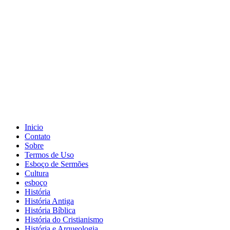
Inicio
Contato
Sobre
Termos de Uso
Esboço de Sermões
Cultura
esboço
História
História Antiga
História Bíblica
História do Cristianismo
História e Arqueologia