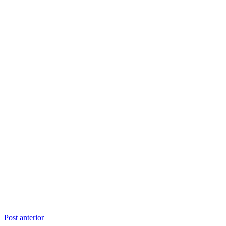
Navegação
Post anterior