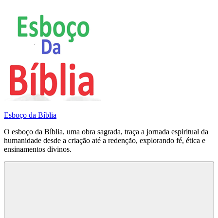
Pular
para
o
conteúdo
Esboço da Bíblia
O esboço da Bíblia, uma obra sagrada, traça a jornada espiritual da
humanidade desde a criação até a redenção, explorando fé, ética e
ensinamentos divinos.