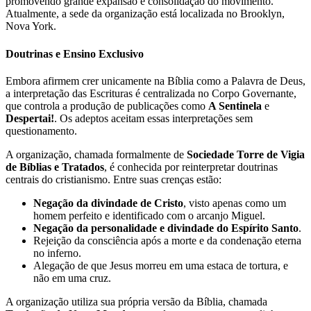
promovendo grande expansão e consolidação do movimento.
Atualmente, a sede da organização está localizada no Brooklyn,
Nova York.
Doutrinas e Ensino Exclusivo
Embora afirmem crer unicamente na Bíblia como a Palavra de Deus,
a interpretação das Escrituras é centralizada no Corpo Governante,
que controla a produção de publicações como
A Sentinela
e
Despertai!
. Os adeptos aceitam essas interpretações sem
questionamento.
A organização, chamada formalmente de
Sociedade Torre de Vigia
de Bíblias e Tratados
, é conhecida por reinterpretar doutrinas
centrais do cristianismo. Entre suas crenças estão:
Negação da divindade de Cristo
, visto apenas como um
homem perfeito e identificado com o arcanjo Miguel.
Negação da personalidade e divindade do Espírito Santo
.
Rejeição da consciência após a morte e da condenação eterna
no inferno.
Alegação de que Jesus morreu em uma estaca de tortura, e
não em uma cruz.
A organização utiliza sua própria versão da Bíblia, chamada