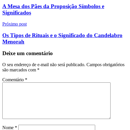
de
A Mesa dos Pães da Proposição Símbolos e
Post
Significados
Próximo post
Os Tipos de Rituais e o Significado do Candelabro
Menorah
Deixe um comentário
O seu endereço de e-mail não será publicado.
Campos obrigatórios
são marcados com
*
Comentário
*
Nome
*