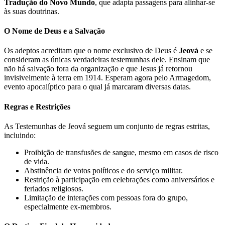
Tradução do Novo Mundo
, que adapta passagens para alinhar-se
às suas doutrinas.
O Nome de Deus e a Salvação
Os adeptos acreditam que o nome exclusivo de Deus é
Jeová
e se
consideram as únicas verdadeiras testemunhas dele. Ensinam que
não há salvação fora da organização e que Jesus já retornou
invisivelmente à terra em 1914. Esperam agora pelo Armagedom,
evento apocalíptico para o qual já marcaram diversas datas.
Regras e Restrições
As Testemunhas de Jeová seguem um conjunto de regras estritas,
incluindo:
Proibição de transfusões de sangue, mesmo em casos de risco
de vida.
Abstinência de votos políticos e do serviço militar.
Restrição à participação em celebrações como aniversários e
feriados religiosos.
Limitação de interações com pessoas fora do grupo,
especialmente ex-membros.