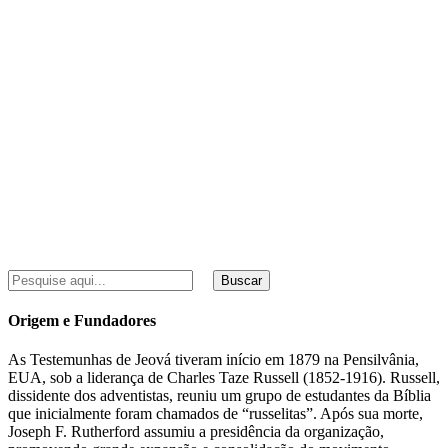
Buscar
Origem e Fundadores
As Testemunhas de Jeová tiveram início em 1879 na Pensilvânia,
EUA, sob a liderança de Charles Taze Russell (1852-1916). Russell,
dissidente dos adventistas, reuniu um grupo de estudantes da Bíblia
que inicialmente foram chamados de “russelitas”. Após sua morte,
Joseph F. Rutherford assumiu a presidência da organização,