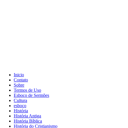
Inicio
Contato
Sobre
Termos de Uso
Esboço de Sermões
Cultura
esboço
História
História Antiga
História Bíblica
História do Cristianismo