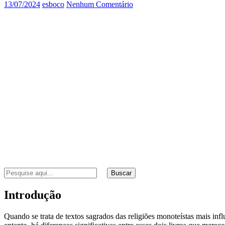
13/07/2024
esboco
Nenhum Comentário
Buscar
Introdução
Quando se trata de textos sagrados das religiões monoteístas mais i