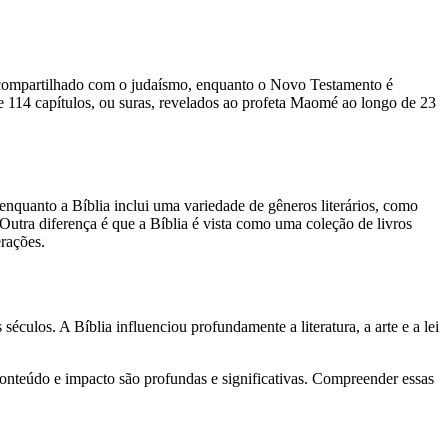
 compartilhado com o judaísmo, enquanto o Novo Testamento é
de 114 capítulos, ou suras, revelados ao profeta Maomé ao longo de 23
 enquanto a Bíblia inclui uma variedade de gêneros literários, como
Outra diferença é que a Bíblia é vista como uma coleção de livros
erações.
éculos. A Bíblia influenciou profundamente a literatura, a arte e a lei
onteúdo e impacto são profundas e significativas. Compreender essas