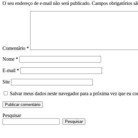
O seu endereço de e-mail não será publicado.
Campos obrigatórios s
Comentário
*
Nome
*
E-mail
*
Site
Salvar meus dados neste navegador para a próxima vez que eu co
Pesquisar
Pesquisar