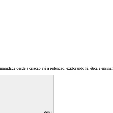
umanidade desde a criação até a redenção, explorando fé, ética e ensina
Menu