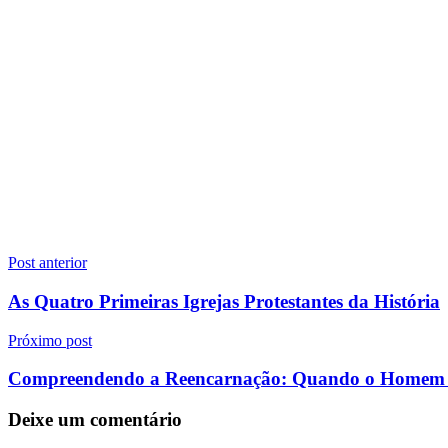
Navegação
Post anterior
de
As Quatro Primeiras Igrejas Protestantes da História
Post
Próximo post
Compreendendo a Reencarnação: Quando o Homem V
Deixe um comentário