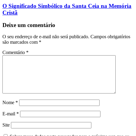
O Significado Simbólico da Santa Ceia na Memória
Cristã
Deixe um comentário
O seu endereço de e-mail não será publicado.
Campos obrigatórios
são marcados com
*
Comentário
*
Nome
*
E-mail
*
Site