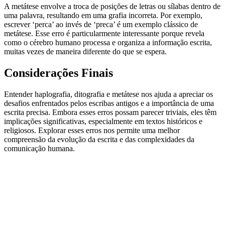
A metátese envolve a troca de posições de letras ou sílabas dentro de
uma palavra, resultando em uma grafia incorreta. Por exemplo,
escrever ‘perca’ ao invés de ‘preca’ é um exemplo clássico de
metátese. Esse erro é particularmente interessante porque revela
como o cérebro humano processa e organiza a informação escrita,
muitas vezes de maneira diferente do que se espera.
Considerações Finais
Entender haplografia, ditografia e metátese nos ajuda a apreciar os
desafios enfrentados pelos escribas antigos e a importância de uma
escrita precisa. Embora esses erros possam parecer triviais, eles têm
implicações significativas, especialmente em textos históricos e
religiosos. Explorar esses erros nos permite uma melhor
compreensão da evolução da escrita e das complexidades da
comunicação humana.