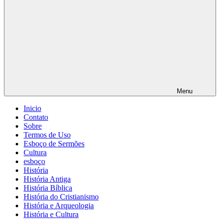
Menu
Inicio
Contato
Sobre
Termos de Uso
Esboço de Sermões
Cultura
esboço
História
História Antiga
História Bíblica
História do Cristianismo
História e Arqueologia
História e Cultura