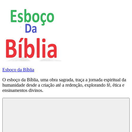
Pular
para
o
conteúdo
Esboço da Bíblia
O esboço da Bíblia, uma obra sagrada, traça a jornada espiritual da
humanidade desde a criação até a redenção, explorando fé, ética e
ensinamentos divinos.