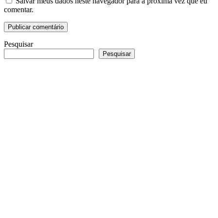
Salvar meus dados neste navegador para a próxima vez que eu
comentar.
Pesquisar
Pesquisar