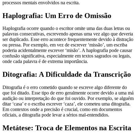
processos mentais envolvidos na escrita.
Haplografia: Um Erro de Omissão
Haplografia ocorre quando o escritor omite uma das duas letras ou
palavras consecutivas, escrevendo apenas uma vez algo que deveria
ser duplicado. Esse erro acontece frequentemente devido à distração
ou pressa. Por exemplo, em vez de escrever ‘missão’, um escriba
poderia acidentalmente escrever ‘misão’. A haplografia pode causar
confusão significativa, especialmente em textos sagrados ou legais,
onde cada palavra é de extrema importância.
Ditografia: A Dificuldade da Transcrição
Ditografia é o erro cometido quando se escreve algo diferente do
que foi ditado. Esse tipo de erro geralmente ocorre devido a uma má
audição ou interpretação do que foi ouvido. Por exemplo, se alguém
ditar ‘casa’ e o escriba escrever ‘caza’, ele cometeu uma ditografia.
Em contextos onde a precisão é crucial, como em documentos
oficiais, a ditografia pode levar a sérios mal-entendidos.
Metátese: Troca de Elementos na Escrita