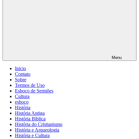
Menu
Inicio
Contato
Sobre
Termos de Uso
Esboço de Sermões
Cultura
esboço
História
História Antiga
História Bíblica
História do Cristianismo
História e Arqueologia
História e Cultura