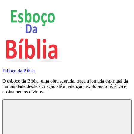
Pular
para
o
conteúdo
Esboço da Bíblia
O esboço da Bíblia, uma obra sagrada, traça a jornada espiritual da
humanidade desde a criação até a redenção, explorando fé, ética e
ensinamentos divinos.