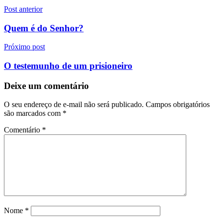
Navegação
Post anterior
de
Quem é do Senhor?
Post
Próximo post
O testemunho de um prisioneiro
Deixe um comentário
O seu endereço de e-mail não será publicado.
Campos obrigatórios
são marcados com
*
Comentário
*
Nome
*