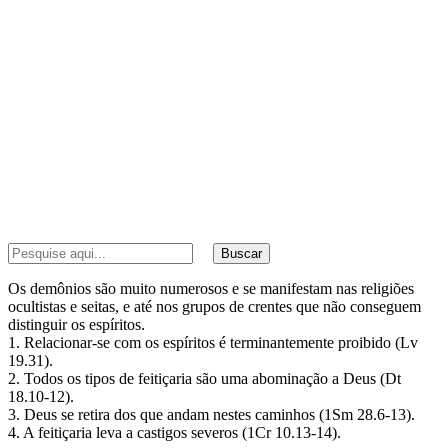
Buscar
Os demônios são muito numerosos e se manifestam nas religiões
ocultistas e seitas, e até nos grupos de crentes que não conseguem
distinguir os espíritos.
1. Relacionar-se com os espíritos é terminantemente proibido (Lv
19.31).
2. Todos os tipos de feitiçaria são uma abominação a Deus (Dt
18.10-12).
3. Deus se retira dos que andam nestes caminhos (1Sm 28.6-13).
4. A feitiçaria leva a castigos severos (1Cr 10.13-14).