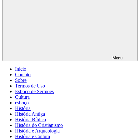
Menu
Inicio
Contato
Sobre
Termos de Uso
Esboço de Sermões
Cultura
esboço
História
História Antiga
História Bíblica
História do Cristianismo
História e Arqueologia
História e Cultura