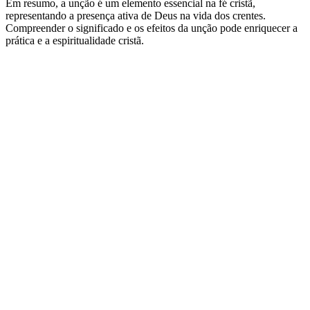
Em resumo, a unção é um elemento essencial na fé cristã,
representando a presença ativa de Deus na vida dos crentes.
Compreender o significado e os efeitos da unção pode enriquecer a
prática e a espiritualidade cristã.