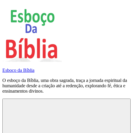
Pular
para
o
conteúdo
Esboço da Bíblia
O esboço da Bíblia, uma obra sagrada, traça a jornada espiritual da
humanidade desde a criação até a redenção, explorando fé, ética e
ensinamentos divinos.