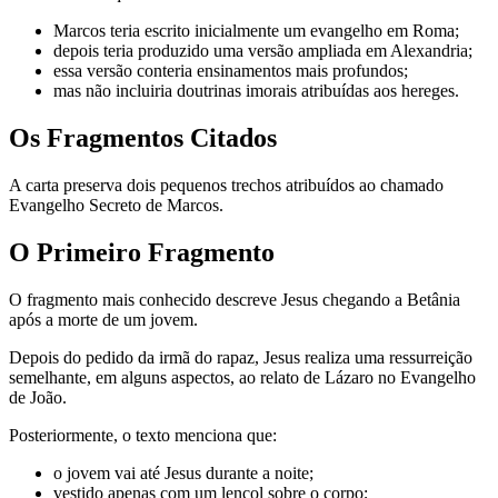
Marcos teria escrito inicialmente um evangelho em Roma;
depois teria produzido uma versão ampliada em Alexandria;
essa versão conteria ensinamentos mais profundos;
mas não incluiria doutrinas imorais atribuídas aos hereges.
Os Fragmentos Citados
A carta preserva dois pequenos trechos atribuídos ao chamado
Evangelho Secreto de Marcos.
O Primeiro Fragmento
O fragmento mais conhecido descreve Jesus chegando a Betânia
após a morte de um jovem.
Depois do pedido da irmã do rapaz, Jesus realiza uma ressurreição
semelhante, em alguns aspectos, ao relato de Lázaro no Evangelho
de João.
Posteriormente, o texto menciona que:
o jovem vai até Jesus durante a noite;
vestido apenas com um lençol sobre o corpo;