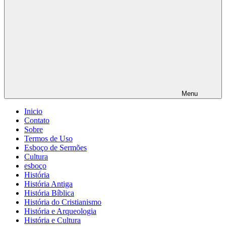
Menu
Inicio
Contato
Sobre
Termos de Uso
Esboço de Sermões
Cultura
esboço
História
História Antiga
História Bíblica
História do Cristianismo
História e Arqueologia
História e Cultura