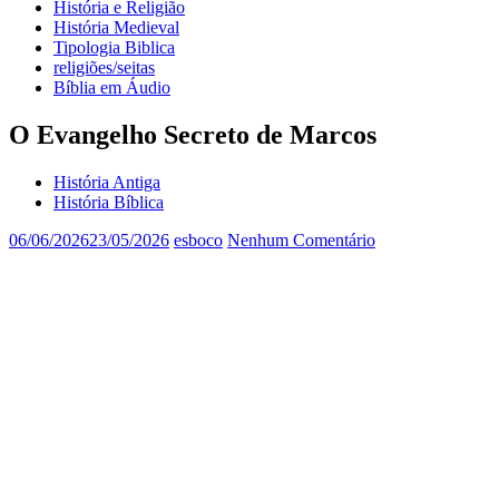
História e Religião
História Medieval
Tipologia Biblica
religiões/seitas
Bíblia em Áudio
O Evangelho Secreto de Marcos
História Antiga
História Bíblica
06/06/2026
23/05/2026
esboco
Nenhum Comentário