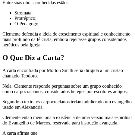
Entre suas obras conhecidas estão:
Stromata;
Protréptico;
O Pedagogo.
Clemente defendia a ideia de crescimento espiritual e conhecimento
mais profundo da fé cristã, embora rejeitasse grupos considerados
heréticos pela Igreja.
O Que Diz a Carta?
A carta encontrada por Morton Smith seria dirigida a um cristão
chamado Teodoro.
Nela, Clemente responde perguntas sobre um grupo conhecido
como carpocracianos, considerados hereges por escritores antigos.
Segundo o texto, os carpocracianos teriam adulterado um evangelho
usado em Alexandria.
Clemente então menciona a existência de uma versão mais espiritual
do Evangelho de Marcos, reservada para instrução avançada.
A carta afirma que: