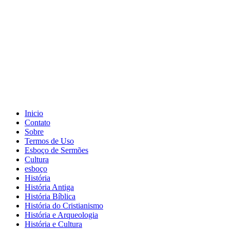
Inicio
Contato
Sobre
Termos de Uso
Esboço de Sermões
Cultura
esboço
História
História Antiga
História Bíblica
História do Cristianismo
História e Arqueologia
História e Cultura