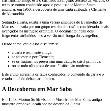
cristianismo antigo está o chamado Evangelho Secreto de Marcos. O
texto se tornou conhecido após o pesquisador Morton Smith
anunciar, em 1960, a descoberta de uma carta atribuída a Clemente
de Alexandria.
Segundo a carta, existiria uma versão ampliada do Evangelho de
Marcos utilizada por um grupo restrito de cristãos considerados mais
avançados na instrução espiritual. O documento inclui dois
fragmentos atribuídos a essa versão mais longa do evangelho.
Desde então, estudiosos discutem se:
a carta é realmente antiga;
se foi escrita por Clemente;
se os fragmentos preservam uma tradição cristã primitiva;
ou se tudo não passa de uma falsificação moderna.
Este artigo apresenta os fatos conhecidos, o conteúdo da carta e o
estado atual do debate acadêmico.
A Descoberta em Mar Saba
Em 1958, Morton Smith visitou o Mosteiro de Mar Saba, antigo
mosteiro ortodoxo localizado no deserto da Judeia.