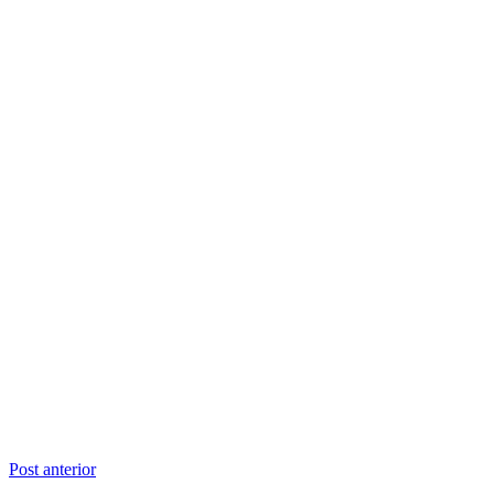
Navegação
Post anterior