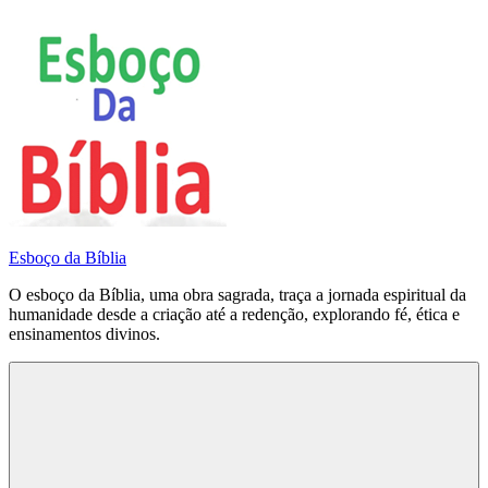
Pular
para
o
conteúdo
Esboço da Bíblia
O esboço da Bíblia, uma obra sagrada, traça a jornada espiritual da
humanidade desde a criação até a redenção, explorando fé, ética e
ensinamentos divinos.