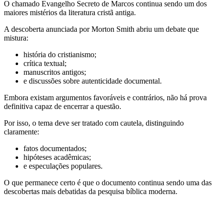
O chamado Evangelho Secreto de Marcos continua sendo um dos
maiores mistérios da literatura cristã antiga.
A descoberta anunciada por Morton Smith abriu um debate que
mistura:
história do cristianismo;
crítica textual;
manuscritos antigos;
e discussões sobre autenticidade documental.
Embora existam argumentos favoráveis e contrários, não há prova
definitiva capaz de encerrar a questão.
Por isso, o tema deve ser tratado com cautela, distinguindo
claramente:
fatos documentados;
hipóteses acadêmicas;
e especulações populares.
O que permanece certo é que o documento continua sendo uma das
descobertas mais debatidas da pesquisa bíblica moderna.