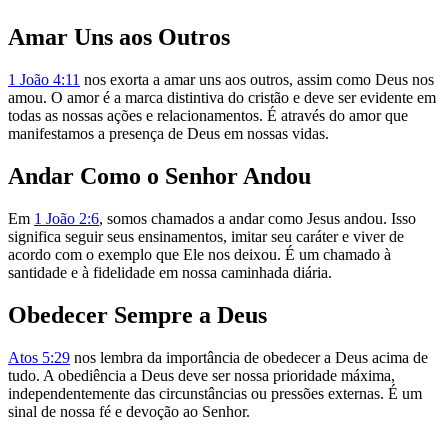
Amar Uns aos Outros
1 João 4:11
nos exorta a amar uns aos outros, assim como Deus nos
amou. O amor é a marca distintiva do cristão e deve ser evidente em
todas as nossas ações e relacionamentos. É através do amor que
manifestamos a presença de Deus em nossas vidas.
Andar Como o Senhor Andou
Em
1 João 2:6
, somos chamados a andar como Jesus andou. Isso
significa seguir seus ensinamentos, imitar seu caráter e viver de
acordo com o exemplo que Ele nos deixou. É um chamado à
santidade e à fidelidade em nossa caminhada diária.
Obedecer Sempre a Deus
Atos 5:29
nos lembra da importância de obedecer a Deus acima de
tudo. A obediência a Deus deve ser nossa prioridade máxima,
independentemente das circunstâncias ou pressões externas. É um
sinal de nossa fé e devoção ao Senhor.