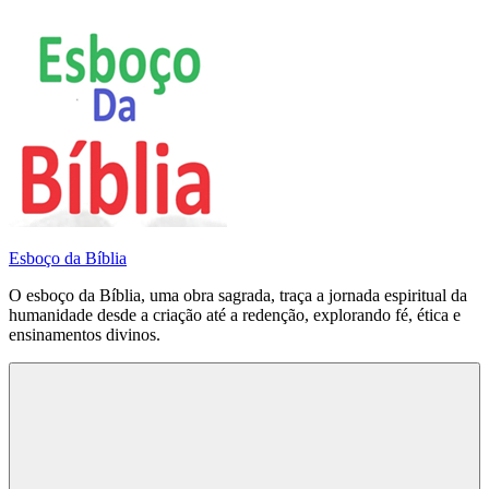
Pular
para
o
conteúdo
Esboço da Bíblia
O esboço da Bíblia, uma obra sagrada, traça a jornada espiritual da
humanidade desde a criação até a redenção, explorando fé, ética e
ensinamentos divinos.