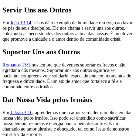
Servir Uns aos Outros
Em
João 13:14
, Jesus dá o exemplo de humildade e serviço ao lavar
os pés de seus discípulos. Ele nos chama a servir uns aos outros,
colocando as necessidades dos outros acima das nossas. É um dever
que promove a unidade e o amor dentro da comunidade cristã.
Suportar Uns aos Outros
Romanos 15:1
nos lembra que devemos suportar os fracos e não
agradar a nós mesmos. Suportar uns aos outros significa ser
paciente, compreensivo e solidário, especialmente em momentos de
fraqueza e dificuldade. É um ato de amor que fortalece a fé e a
comunhão entre os irmãos.
Dar Nossa Vida pelos Irmãos
Em
1 João 3:16
, aprendemos que o amor verdadeiro implica em dar
nossa vida pelos irmãos. Isso pode ser entendido como sacrificar
nosso tempo, recursos e energia para o bem dos outros. É um
chamado ao amor altruísta e abnegado, tal como Jesus demonstrou
em sua vida e morte.