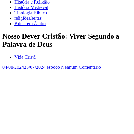
História e Religião
História Medieval
Tipologia Biblica
religiões/seitas
Bíblia em Áudio
Nosso Dever Cristão: Viver Segundo a
Palavra de Deus
Vida Cristã
04/08/2024
25/07/2024
esboco
Nenhum Comentário