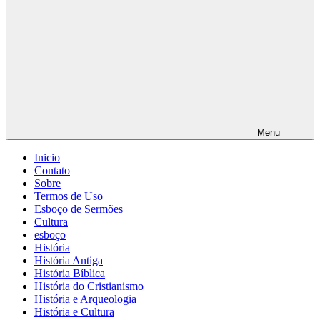
Menu
Inicio
Contato
Sobre
Termos de Uso
Esboço de Sermões
Cultura
esboço
História
História Antiga
História Bíblica
História do Cristianismo
História e Arqueologia
História e Cultura