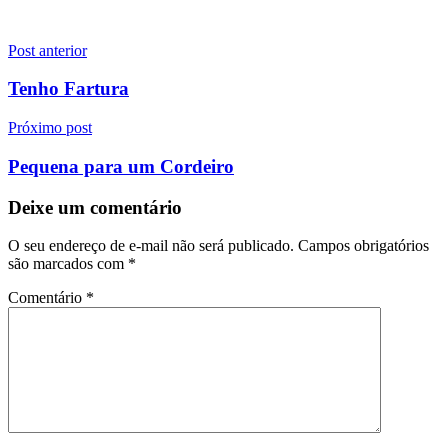
Navegação
Post anterior
de
Tenho Fartura
Post
Próximo post
Pequena para um Cordeiro
Deixe um comentário
O seu endereço de e-mail não será publicado.
Campos obrigatórios
são marcados com
*
Comentário
*