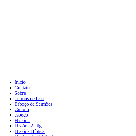
Inicio
Contato
Sobre
Termos de Uso
Esboço de Sermões
Cultura
esboço
História
História Antiga
História Bíblica