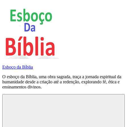
Pular
para
o
conteúdo
Esboço da Bíblia
O esboço da Bíblia, uma obra sagrada, traça a jornada espiritual da
humanidade desde a criação até a redenção, explorando fé, ética e
ensinamentos divinos.