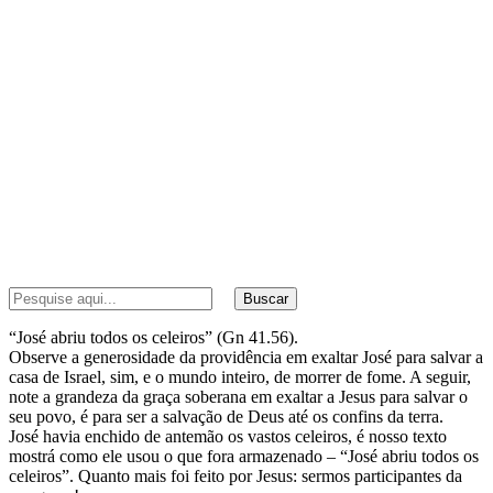
Buscar
“José abriu todos os celeiros” (Gn 41.56).
Observe a generosidade da providência em exaltar José para salvar a
casa de Israel, sim, e o mundo inteiro, de morrer de fome. A seguir,
note a grandeza da graça soberana em exaltar a Jesus para salvar o
seu povo, é para ser a salvação de Deus até os confins da terra.
José havia enchido de antemão os vastos celeiros, é nosso texto
mostrá como ele usou o que fora armazenado – “José abriu todos os
celeiros”. Quanto mais foi feito por Jesus: sermos participantes da