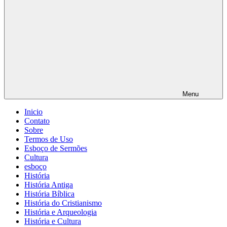
Menu
Inicio
Contato
Sobre
Termos de Uso
Esboço de Sermões
Cultura
esboço
História
História Antiga
História Bíblica
História do Cristianismo
História e Arqueologia
História e Cultura