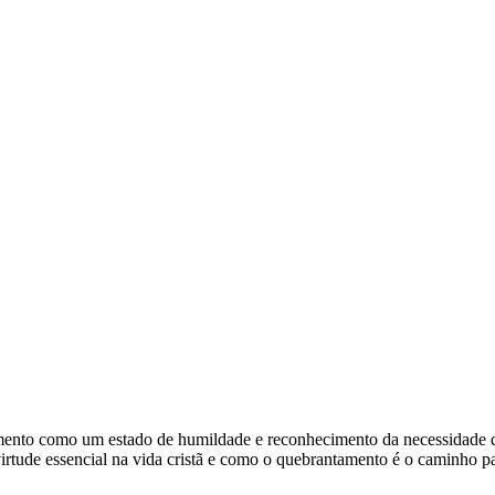
mento como um estado de humildade e reconhecimento da necessidade 
tude essencial na vida cristã e como o quebrantamento é o caminho pa