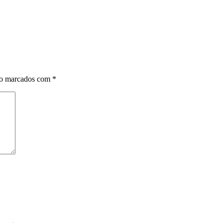
ão marcados com
*