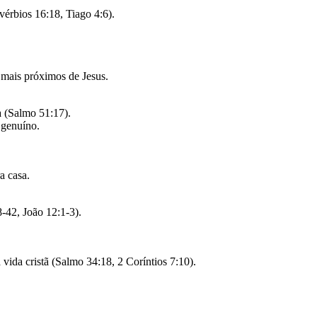
érbios 16:18, Tiago 4:6).
mais próximos de Jesus.
 (Salmo 51:17).
 genuíno.
a casa.
-42, João 12:1-3).
ida cristã (Salmo 34:18, 2 Coríntios 7:10).