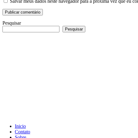
Salvar meus dados neste navegador para a próxima vez que eu co
Pesquisar
Pesquisar
Inicio
Contato
Sobre