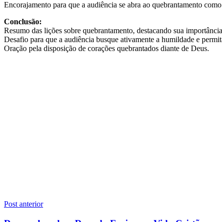
Encorajamento para que a audiência se abra ao quebrantamento como m
Conclusão:
Resumo das lições sobre quebrantamento, destacando sua importância 
Desafio para que a audiência busque ativamente a humildade e permit
Oração pela disposição de corações quebrantados diante de Deus.
Navegação
Post anterior
de