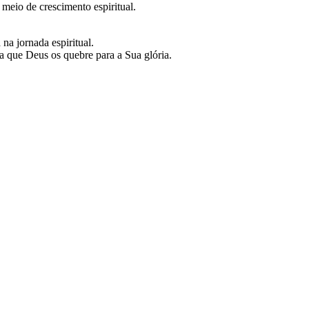
eio de crescimento espiritual.
na jornada espiritual.
a que Deus os quebre para a Sua glória.