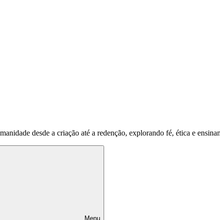
umanidade desde a criação até a redenção, explorando fé, ética e ensina
Menu