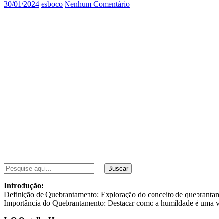
30/01/2024
esboco
Nenhum Comentário
Buscar
Introdução:
Definição de Quebrantamento: Exploração do conceito de quebranta
Importância do Quebrantamento: Destacar como a humildade é uma vir