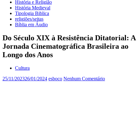
História e Religião
História Medieval
Tipologia Biblica
religiões/seitas
Bíblia em Áudio
Do Século XIX à Resistência Ditatorial: A
Jornada Cinematográfica Brasileira ao
Longo dos Anos
Cultura
25/11/2023
26/01/2024
esboco
Nenhum Comentário