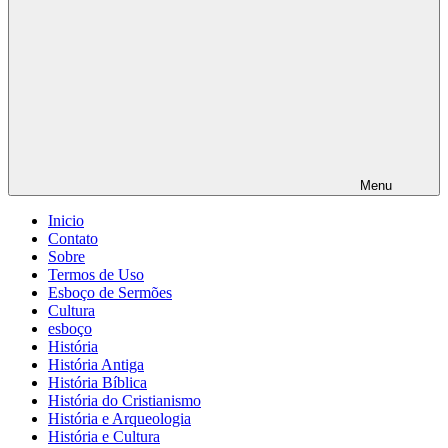
Menu
Inicio
Contato
Sobre
Termos de Uso
Esboço de Sermões
Cultura
esboço
História
História Antiga
História Bíblica
História do Cristianismo
História e Arqueologia
História e Cultura