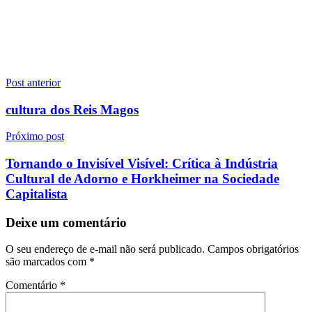
Navegação
Post anterior
de
cultura dos Reis Magos
Post
Próximo post
Tornando o Invisível Visível: Crítica à Indústria
Cultural de Adorno e Horkheimer na Sociedade
Capitalista
Deixe um comentário
O seu endereço de e-mail não será publicado.
Campos obrigatórios
são marcados com
*
Comentário
*