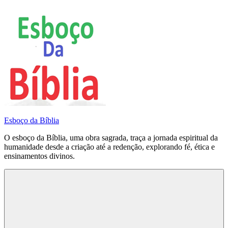
Pular
para
o
conteúdo
Esboço da Bíblia
O esboço da Bíblia, uma obra sagrada, traça a jornada espiritual da
humanidade desde a criação até a redenção, explorando fé, ética e
ensinamentos divinos.