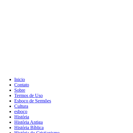
Inicio
Contato
Sobre
Termos de Uso
Esboço de Sermões
Cultura
esboço
História
História Antiga
História Bíblica
História do Cristianismo