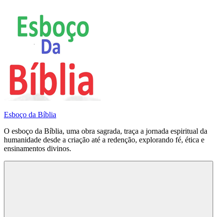
Pular
para
o
conteúdo
Esboço da Bíblia
O esboço da Bíblia, uma obra sagrada, traça a jornada espiritual da
humanidade desde a criação até a redenção, explorando fé, ética e
ensinamentos divinos.