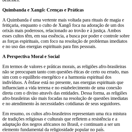
Quimbanda e Xangô: Crenças e Práticas
A Quimbanda é uma vertente mais voltada para rituais de magia e
feitiçaria, enquanto o culto de Xangô foca na adoração de um dos
orixás mais poderosos, relacionado ao trovão e à justiça. Ambos
esses cultos têm, em sua essência, a busca por poder e controle sobre
as forças espirituais, com foco na resolução de problemas imediatos
e no uso das energias espirituais para fins pessoais.
A Perspectiva Moral e Social
Em termos de valores e práticas morais, as religiões afro-brasileiras
não se preocupam tanto com questões éticas de certo ou errado, mas
sim com o equilíbrio energético e a harmonia espiritual dos
indivíduos. A ênfase está no presente, nas energias espirituais que
influenciam a vida terrena e no estabelecimento de uma conexão
direta com o divino através das entidades. Dessa forma, as religiões
afro-brasileiras são mais focadas na resolução de questões imediatas
e no atendimento às necessidades cotidianas de seus seguidores.
Em resumo, os cultos afro-brasileiros representam uma rica mistura
de tradições religiosas e culturais que refletem a resistência e a
adaptação dos negros africanos no Brasil, e continuam a ser um
elemento fundamental da religiosidade popular no país.