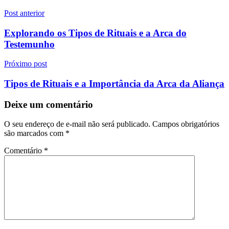
Navegação
Post anterior
de
Explorando os Tipos de Rituais e a Arca do
Post
Testemunho
Próximo post
Tipos de Rituais e a Importância da Arca da Aliança
Deixe um comentário
O seu endereço de e-mail não será publicado.
Campos obrigatórios
são marcados com
*
Comentário
*