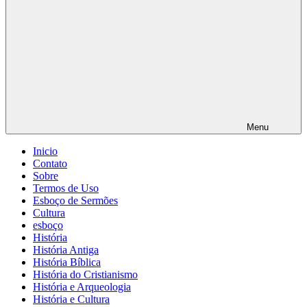
Menu
Inicio
Contato
Sobre
Termos de Uso
Esboço de Sermões
Cultura
esboço
História
História Antiga
História Bíblica
História do Cristianismo
História e Arqueologia
História e Cultura