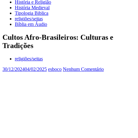
História e Religião
História Medieval
Tipologia Biblica
religiões/seitas
Bíblia em Áudio
Cultos Afro-Brasileiros: Culturas e
Tradições
religiões/seitas
30/12/2024
04/02/2025
esboco
Nenhum Comentário