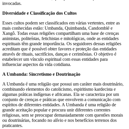
invocadas.
Diversidade e Classificação dos Cultos
Esses cultos podem ser classificados em várias vertentes, entre as
mais conhecidas estão: Umbanda, Quimbanda, Candomblé e
Xangô. Todas essas religiões compartilham uma base de crenças
animistas, politeístas, fetichistas e mitológicas, onde as entidades
espirituais têm grande importância. Os seguidores dessas religiões
acreditam que é possível obter favores e proteção das entidades
através de rituais, sacrifícios, danças e cerimônias. O objetivo é
estabelecer um vínculo espiritual com essas entidades para
influenciar aspectos da vida cotidiana.
A Umbanda: Sincretismo e Doutrinação
A Umbanda é uma religião que possui um caráter mais doutrinário,
combinando elementos do catolicismo, espiritismo kardecista e
algumas práticas indígenas e africanas. Ela se caracteriza por um
conjunto de crenças e práticas que envolvem a comunicação com
espíritos de diferentes entidades. A Umbanda é uma religião de
grande aceitação popular e procura unir diferentes correntes
religiosas, sem se preocupar demasiadamente com questões morais
ou doutrinárias, focando no alívio e nos benefícios terrenos dos
praticantes.