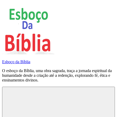
Pular
para
o
conteúdo
Esboço da Bíblia
O esboço da Bíblia, uma obra sagrada, traça a jornada espiritual da
humanidade desde a criação até a redenção, explorando fé, ética e
ensinamentos divinos.