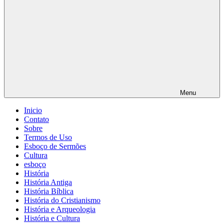
Menu
Inicio
Contato
Sobre
Termos de Uso
Esboço de Sermões
Cultura
esboço
História
História Antiga
História Bíblica
História do Cristianismo
História e Arqueologia
História e Cultura