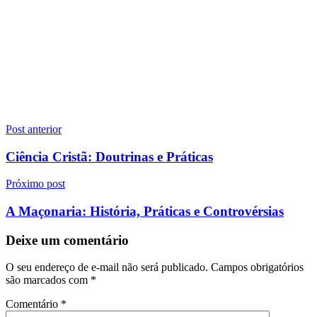
Navegação
Post anterior
de
Ciência Cristã: Doutrinas e Práticas
Post
Próximo post
A Maçonaria: História, Práticas e Controvérsias
Deixe um comentário
O seu endereço de e-mail não será publicado.
Campos obrigatórios
são marcados com
*
Comentário
*