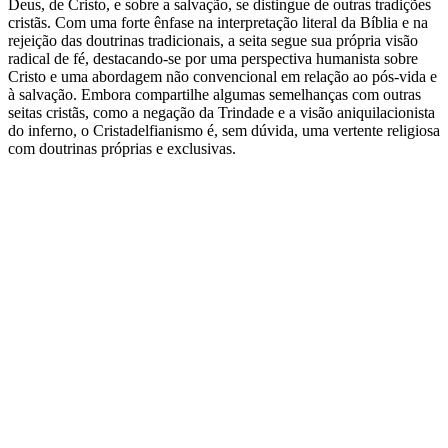
Deus, de Cristo, e sobre a salvação, se distingue de outras tradições
cristãs. Com uma forte ênfase na interpretação literal da Bíblia e na
rejeição das doutrinas tradicionais, a seita segue sua própria visão
radical de fé, destacando-se por uma perspectiva humanista sobre
Cristo e uma abordagem não convencional em relação ao pós-vida e
à salvação. Embora compartilhe algumas semelhanças com outras
seitas cristãs, como a negação da Trindade e a visão aniquilacionista
do inferno, o Cristadelfianismo é, sem dúvida, uma vertente religiosa
com doutrinas próprias e exclusivas.