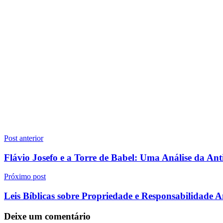
Navegação
Post anterior
de
Flávio Josefo e a Torre de Babel: Uma Análise da An
Post
Próximo post
Leis Bíblicas sobre Propriedade e Responsabilidade 
Deixe um comentário