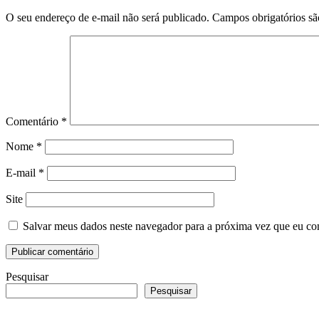
O seu endereço de e-mail não será publicado.
Campos obrigatórios s
Comentário
*
Nome
*
E-mail
*
Site
Salvar meus dados neste navegador para a próxima vez que eu co
Pesquisar
Pesquisar