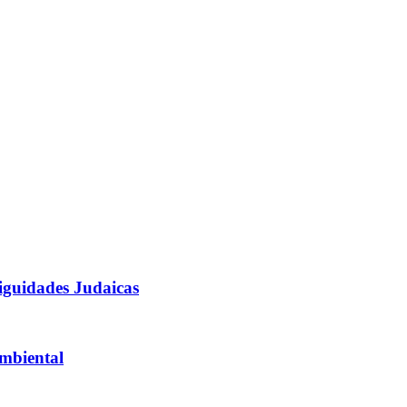
tiguidades Judaicas
Ambiental