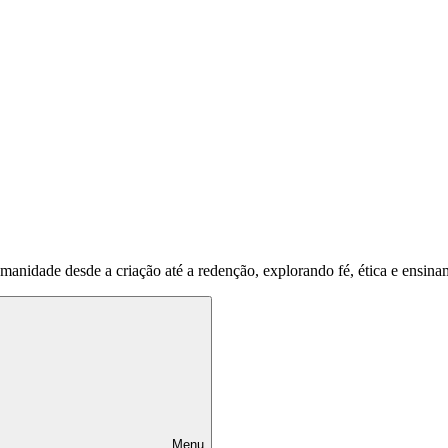
umanidade desde a criação até a redenção, explorando fé, ética e ensina
Menu