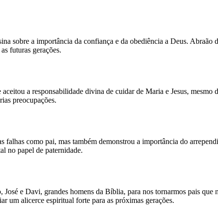
sina sobre a importância da confiança e da obediência a Deus. Abraão d
as futuras gerações.
 aceitou a responsabilidade divina de cuidar de Maria e Jesus, mesmo di
prias preocupações.
 falhas como pai, mas também demonstrou a importância do arrependim
al no papel de paternidade.
ão, José e Davi, grandes homens da Bíblia, para nos tornarmos pais q
iar um alicerce espiritual forte para as próximas gerações.