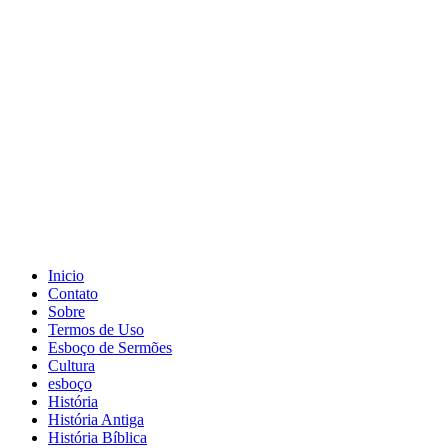
Inicio
Contato
Sobre
Termos de Uso
Esboço de Sermões
Cultura
esboço
História
História Antiga
História Bíblica