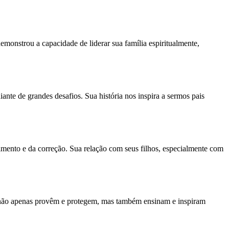
emonstrou a capacidade de liderar sua família espiritualmente,
ante de grandes desafios. Sua história nos inspira a sermos pais
ento e da correção. Sua relação com seus filhos, especialmente com
ue não apenas provêm e protegem, mas também ensinam e inspiram