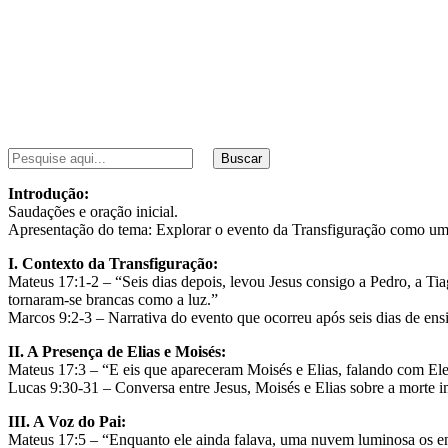
Buscar
Introdução:
Saudações e oração inicial.
Apresentação do tema: Explorar o evento da Transfiguração como um m
I. Contexto da Transfiguração:
Mateus 17:1-2 – “Seis dias depois, levou Jesus consigo a Pedro, a Tiag
tornaram-se brancas como a luz.”
Marcos 9:2-3 – Narrativa do evento que ocorreu após seis dias de ens
II. A Presença de Elias e Moisés:
Mateus 17:3 – “E eis que apareceram Moisés e Elias, falando com Ele
Lucas 9:30-31 – Conversa entre Jesus, Moisés e Elias sobre a morte i
III. A Voz do Pai:
Mateus 17:5 – “Enquanto ele ainda falava, uma nuvem luminosa os en