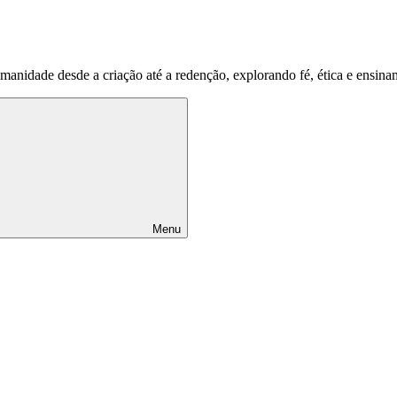
umanidade desde a criação até a redenção, explorando fé, ética e ensina
Menu