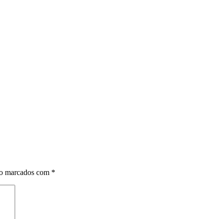
ão marcados com
*