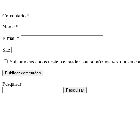
Comentário
*
Nome
*
E-mail
*
Site
Salvar meus dados neste navegador para a próxima vez que eu co
Pesquisar
Pesquisar