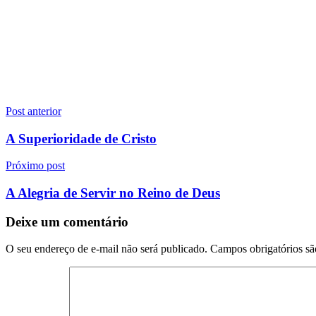
Navegação
Post anterior
de
A Superioridade de Cristo
Post
Próximo post
A Alegria de Servir no Reino de Deus
Deixe um comentário
O seu endereço de e-mail não será publicado.
Campos obrigatórios s