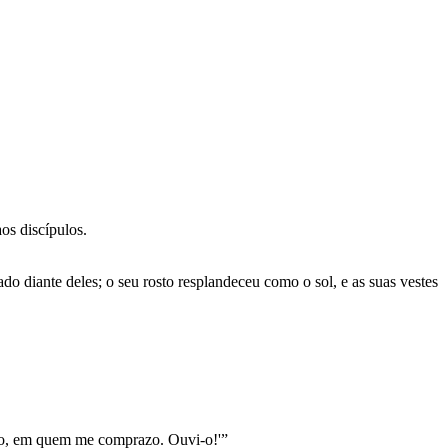
os discípulos.
ado diante deles; o seu rosto resplandeceu como o sol, e as suas vestes
ado, em quem me comprazo. Ouvi-o!'”