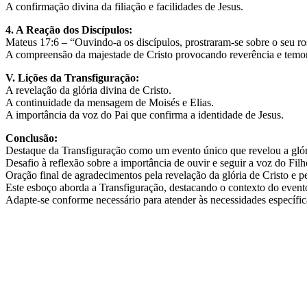
A confirmação divina da filiação e facilidades de Jesus.
4. A Reação dos Discípulos:
Mateus 17:6 – “Ouvindo-a os discípulos, prostraram-se sobre o seu r
A compreensão da majestade de Cristo provocando reverência e temor
V. Lições da Transfiguração:
A revelação da glória divina de Cristo.
A continuidade da mensagem de Moisés e Elias.
A importância da voz do Pai que confirma a identidade de Jesus.
Conclusão:
Destaque da Transfiguração como um evento único que revelou a glóri
Desafio à reflexão sobre a importância de ouvir e seguir a voz do Fi
Oração final de agradecimentos pela revelação da glória de Cristo e p
Este esboço aborda a Transfiguração, destacando o contexto do evento,
Adapte-se conforme necessário para atender às necessidades específic