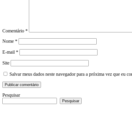
Comentário
*
Nome
*
E-mail
*
Site
Salvar meus dados neste navegador para a próxima vez que eu co
Pesquisar
Pesquisar