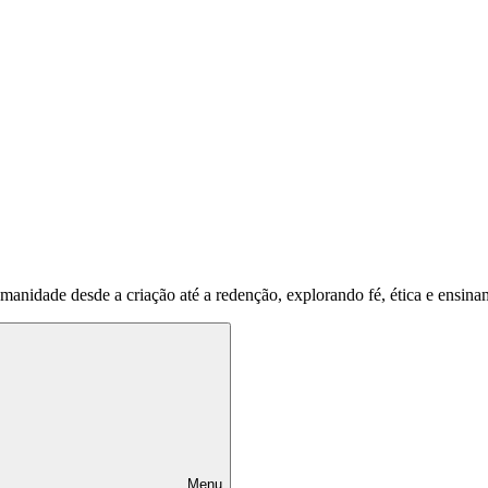
umanidade desde a criação até a redenção, explorando fé, ética e ensina
Menu