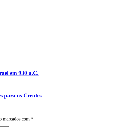
rael em 930 a.C.
s para os Crentes
ão marcados com
*