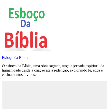
Pular
para
o
conteúdo
Esboço da Bíblia
O esboço da Bíblia, uma obra sagrada, traça a jornada espiritual da
humanidade desde a criação até a redenção, explorando fé, ética e
ensinamentos divinos.