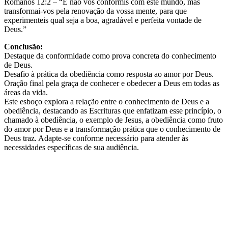
Romanos 12:2 – “E não vos conformis com este mundo, mas
transformai-vos pela renovação da vossa mente, para que
experimenteis qual seja a boa, agradável e perfeita vontade de
Deus.”
Conclusão:
Destaque da conformidade como prova concreta do conhecimento
de Deus.
Desafio à prática da obediência como resposta ao amor por Deus.
Oração final pela graça de conhecer e obedecer a Deus em todas as
áreas da vida.
Este esboço explora a relação entre o conhecimento de Deus e a
obediência, destacando as Escrituras que enfatizam esse princípio, o
chamado à obediência, o exemplo de Jesus, a obediência como fruto
do amor por Deus e a transformação prática que o conhecimento de
Deus traz. Adapte-se conforme necessário para atender às
necessidades específicas de sua audiência.