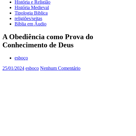
História e Religião
História Medieval
Tipologia Biblica
religiões/seitas
Bíblia em Áudio
A Obediência como Prova do
Conhecimento de Deus
esboço
25/01/2024
esboco
Nenhum Comentário