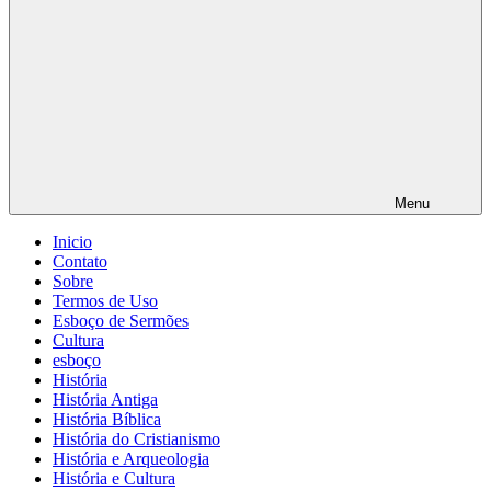
Menu
Inicio
Contato
Sobre
Termos de Uso
Esboço de Sermões
Cultura
esboço
História
História Antiga
História Bíblica
História do Cristianismo
História e Arqueologia
História e Cultura