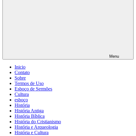
Menu
Inicio
Contato
Sobre
Termos de Uso
Esboço de Sermões
Cultura
esboço
História
História Antiga
História Bíblica
História do Cristianismo
História e Arqueologia
História e Cultura