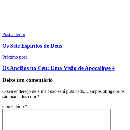
Navegação
Post anterior
de
Os Sete Espíritos de Deus
Post
Próximo post
Os Anciãos no Céu: Uma Visão de Apocalipse 4
Deixe um comentário
O seu endereço de e-mail não será publicado.
Campos obrigatórios
são marcados com
*
Comentário
*