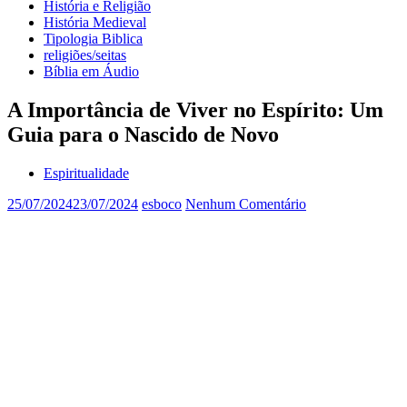
História e Religião
História Medieval
Tipologia Biblica
religiões/seitas
Bíblia em Áudio
A Importância de Viver no Espírito: Um
Guia para o Nascido de Novo
Espiritualidade
25/07/2024
23/07/2024
esboco
Nenhum Comentário