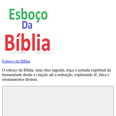
Pular
para
o
conteúdo
Esboço da Bíblia
O esboço da Bíblia, uma obra sagrada, traça a jornada espiritual da
humanidade desde a criação até a redenção, explorando fé, ética e
ensinamentos divinos.