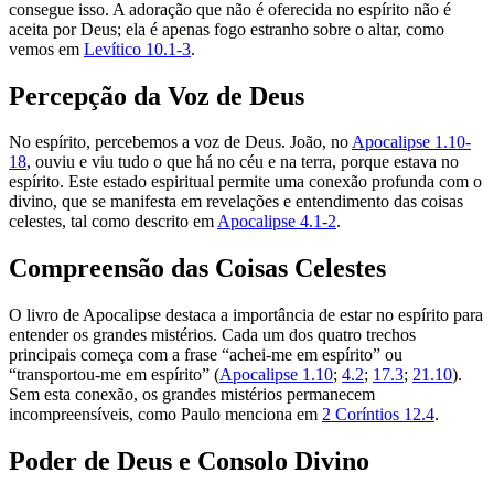
consegue isso. A adoração que não é oferecida no espírito não é
aceita por Deus; ela é apenas fogo estranho sobre o altar, como
vemos em
Levítico 10.1-3
.
Percepção da Voz de Deus
No espírito, percebemos a voz de Deus. João, no
Apocalipse 1.10-
18
, ouviu e viu tudo o que há no céu e na terra, porque estava no
espírito. Este estado espiritual permite uma conexão profunda com o
divino, que se manifesta em revelações e entendimento das coisas
celestes, tal como descrito em
Apocalipse 4.1-2
.
Compreensão das Coisas Celestes
O livro de Apocalipse destaca a importância de estar no espírito para
entender os grandes mistérios. Cada um dos quatro trechos
principais começa com a frase “achei-me em espírito” ou
“transportou-me em espírito” (
Apocalipse 1.10
;
4.2
;
17.3
;
21.10
).
Sem esta conexão, os grandes mistérios permanecem
incompreensíveis, como Paulo menciona em
2 Coríntios 12.4
.
Poder de Deus e Consolo Divino