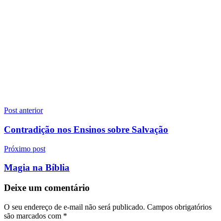
Navegação
Post anterior
de
Contradição nos Ensinos sobre Salvação
Post
Próximo post
Magia na Bíblia
Deixe um comentário
O seu endereço de e-mail não será publicado.
Campos obrigatórios
são marcados com
*