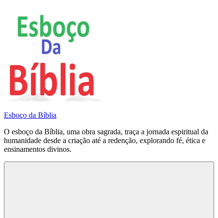
Pular
para
o
conteúdo
Esboço da Bíblia
O esboço da Bíblia, uma obra sagrada, traça a jornada espiritual da
humanidade desde a criação até a redenção, explorando fé, ética e
ensinamentos divinos.