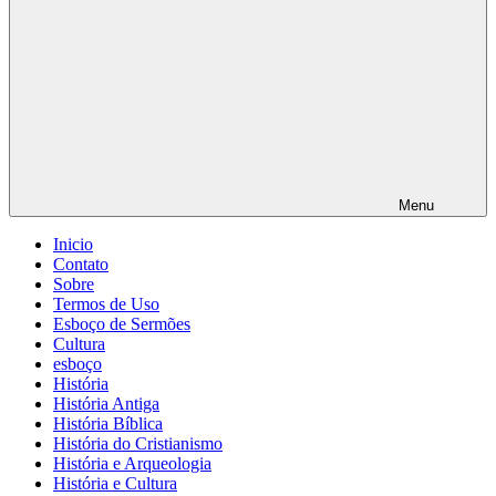
Menu
Inicio
Contato
Sobre
Termos de Uso
Esboço de Sermões
Cultura
esboço
História
História Antiga
História Bíblica
História do Cristianismo
História e Arqueologia
História e Cultura