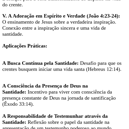
do crente.
V. A Adoração em Espírito e Verdade (João 4:23-24):
O ensinamento de Jesus sobre a verdadeira inspiração.
Conexão entre a inspiração sincera e uma vida de
santidade.
Aplicações Práticas:
A Busca Contínua pela Santidade:
Desafio para que os
crentes busquem iniciar uma vida santa (Hebreus 12:14).
A Consciência da Presença de Deus na
Santidade:
Incentivo para viver com consciência da
presença constante de Deus na jornada de santificação
(Êxodo 33:14).
A Responsabilidade de Testemunhar através da
Santidade:
Reflexão sobre o papel da santidade na
apresentação de um testemunho poderoso ao mundo