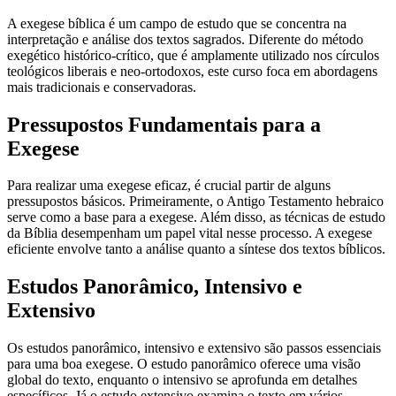
A exegese bíblica é um campo de estudo que se concentra na
interpretação e análise dos textos sagrados. Diferente do método
exegético histórico-crítico, que é amplamente utilizado nos círculos
teológicos liberais e neo-ortodoxos, este curso foca em abordagens
mais tradicionais e conservadoras.
Pressupostos Fundamentais para a
Exegese
Para realizar uma exegese eficaz, é crucial partir de alguns
pressupostos básicos. Primeiramente, o Antigo Testamento hebraico
serve como a base para a exegese. Além disso, as técnicas de estudo
da Bíblia desempenham um papel vital nesse processo. A exegese
eficiente envolve tanto a análise quanto a síntese dos textos bíblicos.
Estudos Panorâmico, Intensivo e
Extensivo
Os estudos panorâmico, intensivo e extensivo são passos essenciais
para uma boa exegese. O estudo panorâmico oferece uma visão
global do texto, enquanto o intensivo se aprofunda em detalhes
específicos. Já o estudo extensivo examina o texto em vários