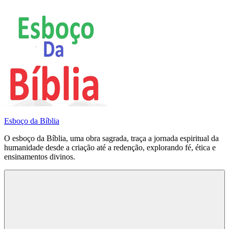
Pular
para
o
conteúdo
Esboço da Bíblia
O esboço da Bíblia, uma obra sagrada, traça a jornada espiritual da
humanidade desde a criação até a redenção, explorando fé, ética e
ensinamentos divinos.