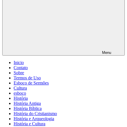
Menu
Inicio
Contato
Sobre
Termos de Uso
Esboço de Sermões
Cultura
esboço
História
História Antiga
História Bíblica
História do Cristianismo
História e Arqueologia
História e Cultura