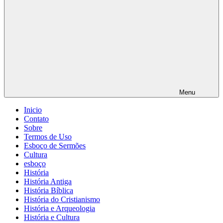
Menu
Inicio
Contato
Sobre
Termos de Uso
Esboço de Sermões
Cultura
esboço
História
História Antiga
História Bíblica
História do Cristianismo
História e Arqueologia
História e Cultura