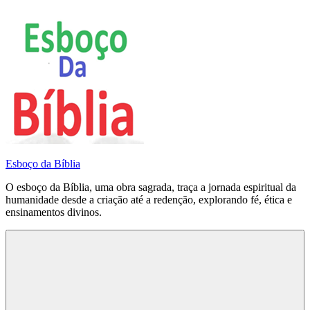
Pular
para
o
conteúdo
Esboço da Bíblia
O esboço da Bíblia, uma obra sagrada, traça a jornada espiritual da
humanidade desde a criação até a redenção, explorando fé, ética e
ensinamentos divinos.