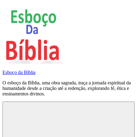
Pular
para
o
conteúdo
Esboço da Bíblia
O esboço da Bíblia, uma obra sagrada, traça a jornada espiritual da
humanidade desde a criação até a redenção, explorando fé, ética e
ensinamentos divinos.