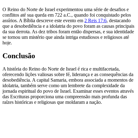
O Reino do Norte de Israel experimentou uma série de desafios e
conflitos até sua queda em 722 a.C., quando foi conquistado pelos
assírios. A Bíblia descreve este evento em
2 Reis 17:6
, destacando
que a desobediência e a idolatria do povo foram as causas principais
da sua derrota. As dez tribos foram então dispersas, e sua identidade
se tornou um mistério que ainda intriga estudiosos e religiosos até
hoje.
Conclusão
A história do Reino do Norte de Israel é rica e multifacetada,
oferecendo lições valiosas sobre fé, liderança e as consequências da
desobediência. A capital Samaria, embora associada a momentos de
idolatria, também serve como um lembrete da complexidade da
jornada espiritual do povo de Israel. Examinar esses eventos através
das Escrituras proporciona uma compreensão mais profunda das
raízes históricas e religiosas que moldaram a nação.