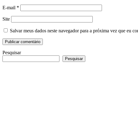
E-mail
*
Site
Salvar meus dados neste navegador para a próxima vez que eu co
Pesquisar
Pesquisar