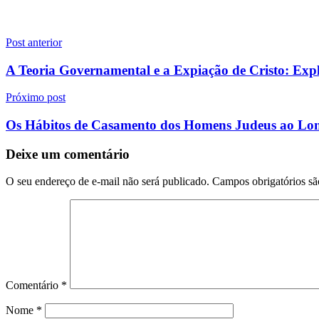
Navegação
Post anterior
de
A Teoria Governamental e a Expiação de Cristo: E
Post
Próximo post
Os Hábitos de Casamento dos Homens Judeus ao Lon
Deixe um comentário
O seu endereço de e-mail não será publicado.
Campos obrigatórios s
Comentário
*
Nome
*