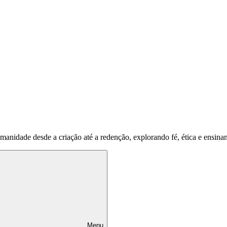
umanidade desde a criação até a redenção, explorando fé, ética e ensina
Menu