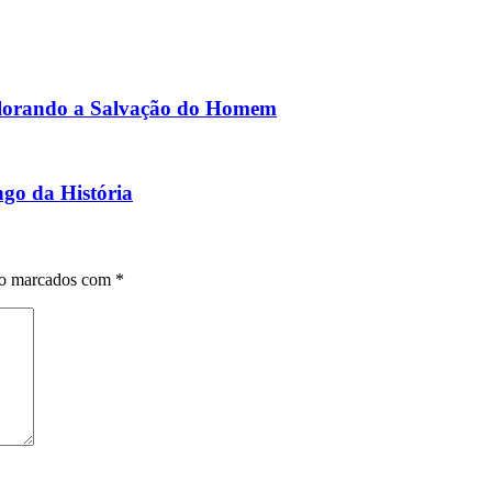
xplorando a Salvação do Homem
go da História
ão marcados com
*