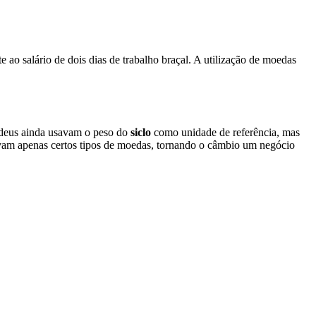
 ao salário de dois dias de trabalho braçal. A utilização de moedas
udeus ainda usavam o peso do
siclo
como unidade de referência, mas
avam apenas certos tipos de moedas, tornando o câmbio um negócio