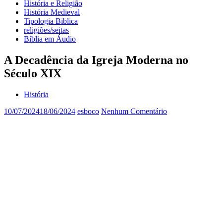
História e Religião
História Medieval
Tipologia Biblica
religiões/seitas
Bíblia em Áudio
A Decadência da Igreja Moderna no
Século XIX
História
10/07/2024
18/06/2024
esboco
Nenhum Comentário