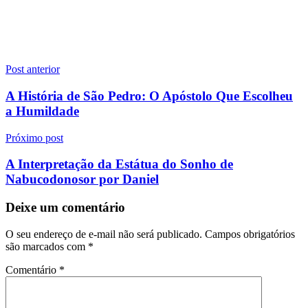
Navegação
Post anterior
de
A História de São Pedro: O Apóstolo Que Escolheu
Post
a Humildade
Próximo post
A Interpretação da Estátua do Sonho de
Nabucodonosor por Daniel
Deixe um comentário
O seu endereço de e-mail não será publicado.
Campos obrigatórios
são marcados com
*
Comentário
*