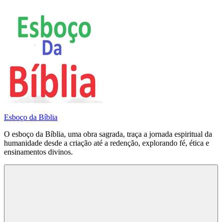
Pular
para
o
conteúdo
Esboço da Bíblia
O esboço da Bíblia, uma obra sagrada, traça a jornada espiritual da
humanidade desde a criação até a redenção, explorando fé, ética e
ensinamentos divinos.