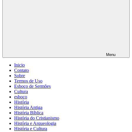
Menu
Inicio
Contato
Sobre
Termos de Uso
Esboço de Sermões
Cultura
esboço
História
História Antiga
História Bíblica
História do Cristianismo
História e Arqueologia
História e Cultura